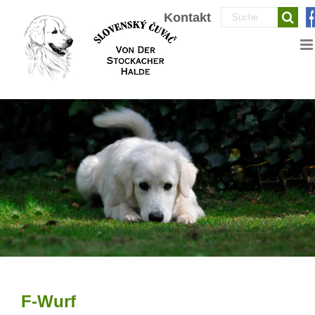
Zum
Suche
Kontakt
Inhalt
nach:
springen
F-Wurf