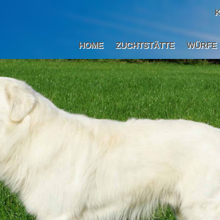
K
HOME
ZUCHTSTÄTTE
WÜRFE