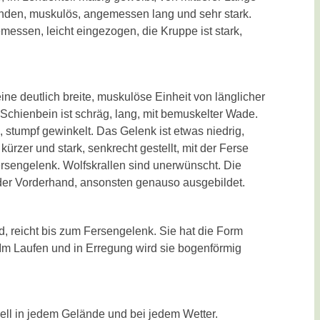
unden, muskulös, angemessen lang und sehr stark.
essen, leicht eingezogen, die Kruppe ist stark,
ne deutlich breite, muskulöse Einheit von länglicher
 Schienbein ist schräg, lang, mit bemuskelter Wade.
, stumpf gewinkelt. Das Gelenk ist etwas niedrig,
 kürzer und stark, senkrecht gestellt, mit der Ferse
sengelenk. Wolfskrallen sind unerwünscht. Die
 der Vorderhand, ansonsten genauso ausgebildet.
, reicht bis zum Fersengelenk. Sie hat die Form
Im Laufen und in Erregung wird sie bogenförmig
nell in jedem Gelände und bei jedem Wetter.