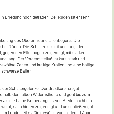
 in Erregung hoch getragen. Bei Rüden ist er sehr
 Winkelung des Oberarms und Ellenbogens. Die
bei Rüden. Die Schulter ist steil und lang, der
 gegen den Ellenbogen zu geneigt, mit starken
nd lang. Der Vordermittelfuß ist kurz, stark und
, gewölbte Zehen und kräftige Krallen und eine ballige
e, schwarze Ballen.
he der Schultergelenke. Der Brustkorb hat gut
erhalb der halben Widerristhöhe und geht bis zum
r als die halbe Körperlänge, seine Breite macht ein
gewölbt, nach hinten zu geneigt und umschließen gut
, im Lendenteil mäßig gewölbt, von mittlerer Länge