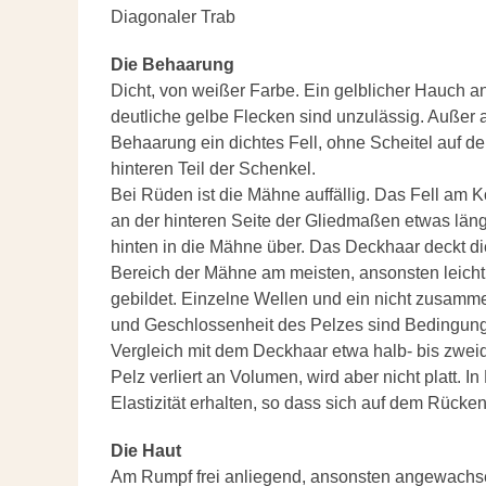
Diagonaler Trab
Die Behaarung
Dicht, von weißer Farbe. Ein gelblicher Hauch an
deutliche gelbe Flecken sind unzulässig. Außer
Behaarung ein dichtes Fell, ohne Scheitel auf
hinteren Teil der Schenkel.
Bei Rüden ist die Mähne auffällig. Das Fell am 
an der hinteren Seite der Gliedmaßen etwas län
hinten in die Mähne über. Das Deckhaar deckt die
Bereich der Mähne am meisten, ansonsten leich
gebildet. Einzelne Wellen und ein nicht zusamm
und Geschlossenheit des Pelzes sind Bedingung. D
Vergleich mit dem Deckhaar etwa halb- bis zweidr
Pelz verliert an Volumen, wird aber nicht platt. 
Elastizität erhalten, so dass sich auf dem Rücken 
Die Haut
Am Rumpf frei anliegend, ansonsten angewachsen