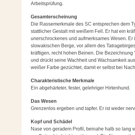
Arbeitsprüfung.
Gesamterscheinung
Die Rassemerkmale des SC entsprechen dem Typ 
stattlicher Gestalt mit weißem Fell. Er hat ein k
unerschrockenes und aufmerksames Wesen. Er is
slowakischen Berge, vor allem des Tatragebirges
kräftigen, recht hohen Beinen. Die Bezeichnung “ 
und drückt seine Wachheit und Wachsamkeit aus. G
weißer Farbe gezüchtet, damit er selbst bei Nac
Charakteristische Merkmale
Ein abgehärteter, fester, gelehriger Hirtenhund.
Das Wesen
Grenzenlos ergeben und tapfer. Er ist weder ner
Kopf und Schädel
Nase von geradem Profil, beinahe halb so lang wi