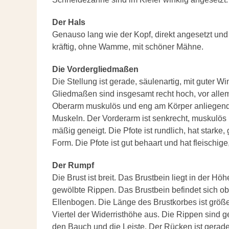
Der Hals
Genauso lang wie der Kopf, direkt angesetzt und
kräftig, ohne Wamme, mit schöner Mähne.
Die Vordergliedmaßen
Die Stellung ist gerade, säulenartig, mit guter
Gliedmaßen sind insgesamt recht hoch, vor allem 
Oberarm muskulös und eng am Körper anliegend,
Muskeln. Der Vorderarm ist senkrecht, muskulös u
mäßig geneigt. Die Pfote ist rundlich, hat starke
Form. Die Pfote ist gut behaart und hat fleischig
Der Rumpf
Die Brust ist breit. Das Brustbein liegt in der Hö
gewölbte Rippen. Das Brustbein befindet sich ob
Ellenbogen. Die Länge des Brustkorbes ist größe
Viertel der Widerristhöhe aus. Die Rippen sind 
den Bauch und die Leiste. Der Rücken ist gerade