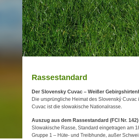
Rassestandard
Der Slovensky Cuvac – Weißer Gebirgshirte
Die ursprüngliche Heimat des Slovenský Cuvac i
Cuvac ist die slowakische Nationalrasse.
Auszug aus dem Rassestandard (FCI Nr. 142)
Slowakische Rasse, Standard eingetragen am 18.
Gruppe 1 – Hüte- und Treibhunde, außer Schwe