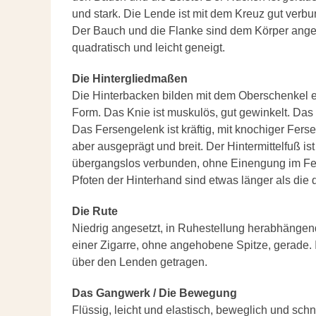
und stark. Die Lende ist mit dem Kreuz gut verb
Der Bauch und die Flanke sind dem Körper angem
quadratisch und leicht geneigt.
Die Hintergliedmaßen
Die Hinterbacken bilden mit dem Oberschenkel ei
Form. Das Knie ist muskulös, gut gewinkelt. Das
Das Fersengelenk ist kräftig, mit knochiger Ferse
aber ausgeprägt und breit. Der Hintermittelfuß ist
übergangslos verbunden, ohne Einengung im Fer
Pfoten der Hinterhand sind etwas länger als die
Die Rute
Niedrig angesetzt, in Ruhestellung herabhängend
einer Zigarre, ohne angehobene Spitze, gerade. 
über den Lenden getragen.
Das Gangwerk / Die Bewegung
Flüssig, leicht und elastisch, beweglich und sch