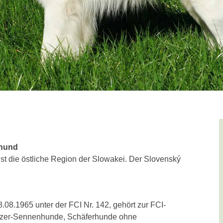
nhund
st die östliche Region der Slowakei. Der Slovenský
08.1965 unter der FCI Nr. 142, gehört zur FCI-
izer-Sennenhunde, Schäferhunde ohne