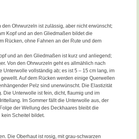
 den Ohrwurzeln ist zulässig, aber nicht erwünscht;
 am Kopf und an den Gliedmaßen bildet die
 dem Rücken, ohne Fahnen an der Rute und dem
Kopf und an den Gliedmaßen ist kurz und anliegend;
ger. Von den Ohrwurzeln geht es allmählich nach
 Unterwolle vollständig ab; es ist 5 – 15 cm lang, im
t gewellt. Auf dem Rücken werden einige Querwellen
enhängender Pelz sind unerwünscht. Die Elastizität
ie Unterwolle ist fein, dicht, flaumig und im
ittellang. Im Sommer fällt die Unterwolle aus, der
In Folge der Wellung des Deckhaares bleibt die
kein Scheitel bildet.
. Die Oberhaut ist rosig, mit grau-schwarzen