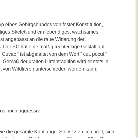
eines Gebirgshundes von fester Konstitution,
räftiges Skelett und ein lebendiges, wachsames,
t angepasst an die raue Witterung der
. Der SC hat eine mäßig rechteckige Gestalt auf
Cuvac “ ist abgeleitet von dem Wort “ cut, pocut “
emäß der uralten Hirtentradition wird er stets in
ht von Wildtieren unterschieden werden kann.
vös noch aggressiv.
e die gesamte Kopflänge. Sie ist ziemlich breit, sich