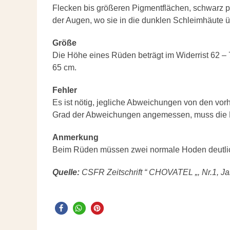
Flecken bis größeren Pigmentflächen, schwarz p
der Augen, wo sie in die dunklen Schleimhäute ü
Größe
Die Höhe eines Rüden beträgt im Widerrist 62 – 
65 cm.
Fehler
Es ist nötig, jegliche Abweichungen von den vo
Grad der Abweichungen angemessen, muss die B
Anmerkung
Beim Rüden müssen zwei normale Hoden deutlic
Quelle:
CSFR Zeitschrift “ CHOVATEL „, Nr.1, Ja