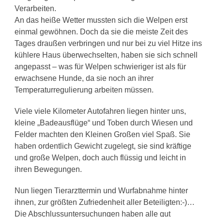
Verarbeiten.
An das heiße Wetter mussten sich die Welpen erst
einmal gewöhnen. Doch da sie die meiste Zeit des
Tages draußen verbringen und nur bei zu viel Hitze ins
kühlere Haus überwechselten, haben sie sich schnell
angepasst – was für Welpen schwieriger ist als für
erwachsene Hunde, da sie noch an ihrer
Temperaturregulierung arbeiten müssen.
Viele viele Kilometer Autofahren liegen hinter uns,
kleine „Badeausflüge“ und Toben durch Wiesen und
Felder machten den Kleinen Großen viel Spaß. Sie
haben ordentlich Gewicht zugelegt, sie sind kräftige
und große Welpen, doch auch flüssig und leicht in
ihren Bewegungen.
Nun liegen Tierarzttermin und Wurfabnahme hinter
ihnen, zur größten Zufriedenheit aller Beteiligten:-)…
Die Abschlussuntersuchungen haben alle gut