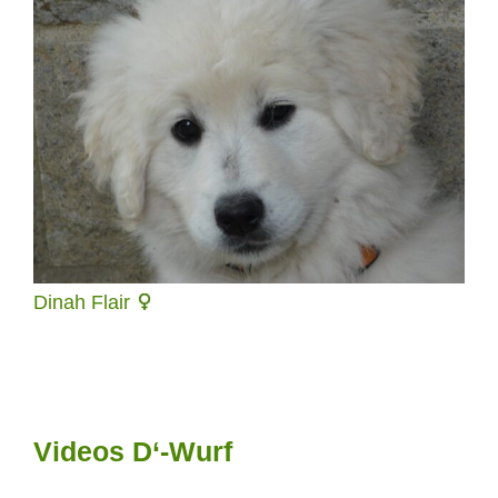
Dinah Flair
Videos D‘-Wurf