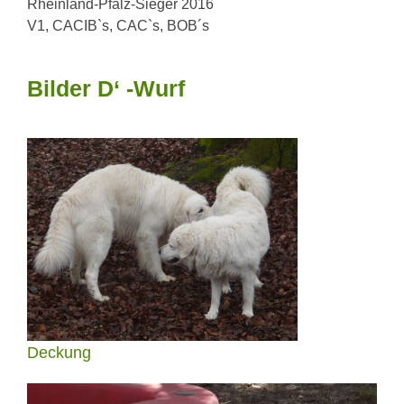
Rheinland-Pfalz-Sieger 2016
V1, CACIB`s, CAC`s, BOB´s
Bilder D‘ -Wurf
Deckung