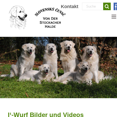
Zum
Suche
Kontakt
Inhalt
nach:
springen
I‘-Wurf Bilder und Videos