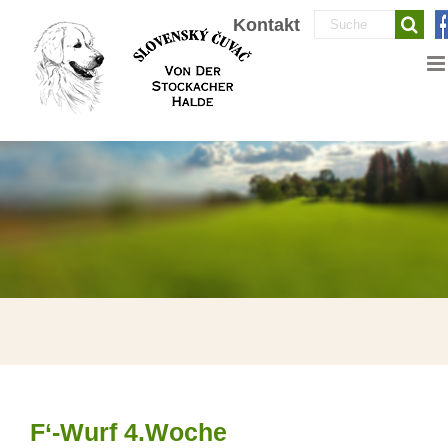
Zum
Suche
Kontakt
Inhalt
nach:
springen
F‘-Wurf 4.Woche