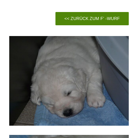
<< ZURÜCK ZUM F' -WURF