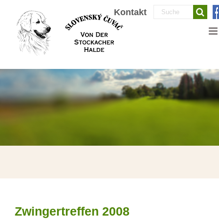
Zum
Suche
Kontakt
Inhalt
nach:
springen
Zwingertreffen 2008