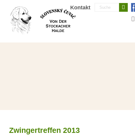
Zum
Suche
Kontakt
Inhalt
nach:
springen
Zwingertreffen 2013