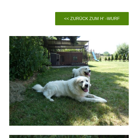
<< ZURÜCK ZUM H‘ -WURF