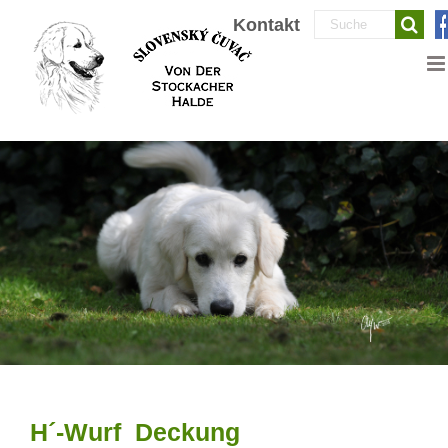
Zum
Suche
Kontakt
Inhalt
nach:
springen
H´-Wurf Deckung