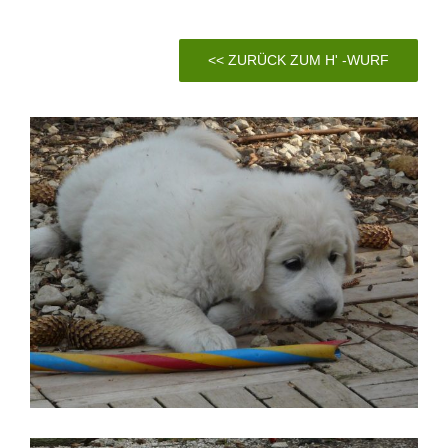
<< ZURÜCK ZUM H' -WURF