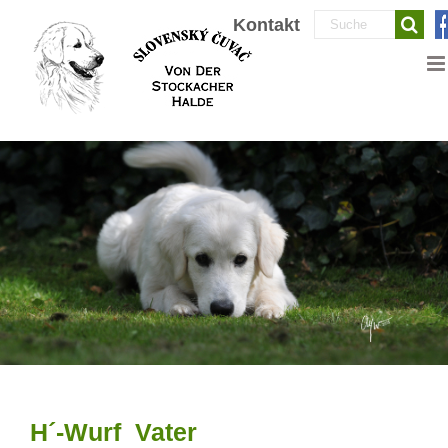
Zum
Suche
Kontakt
Inhalt
nach:
springen
H´-Wurf Vater