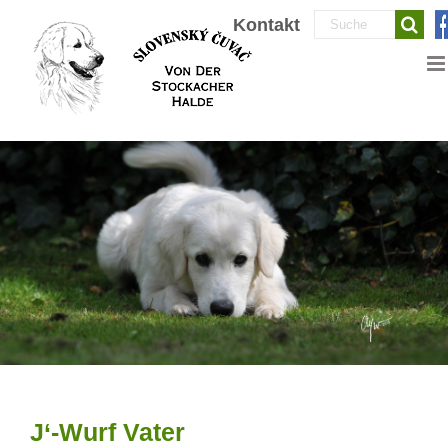
Zum
Suche
Kontakt
Inhalt
nach:
springen
J‘-Wurf Vater