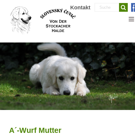
Zum
Suche
Kontakt
Inhalt
nach:
springen
A´-Wurf Mutter