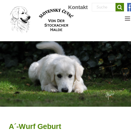
Zum
Suche
Kontakt
Inhalt
nach:
springen
A´-Wurf Geburt