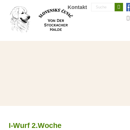
Zum
Suche
Kontakt
Inhalt
nach:
springen
I-Wurf 2.Woche