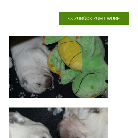
<< ZURÜCK ZUM I-WURF