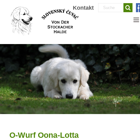
Zum
Suche
Kontakt
Inhalt
nach:
springen
O-Wurf Oona-Lotta