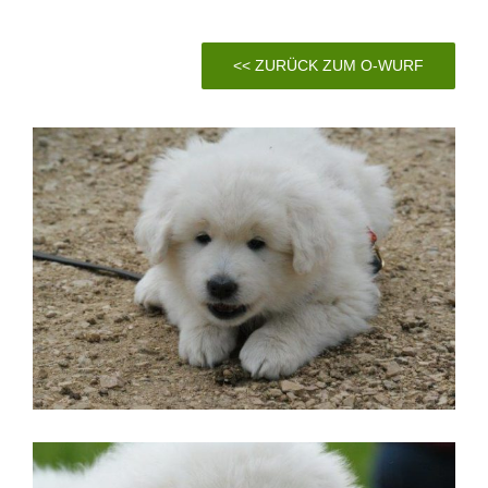
<< ZURÜCK ZUM O-WURF