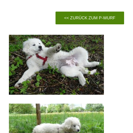
<< ZURÜCK ZUM P-WURF