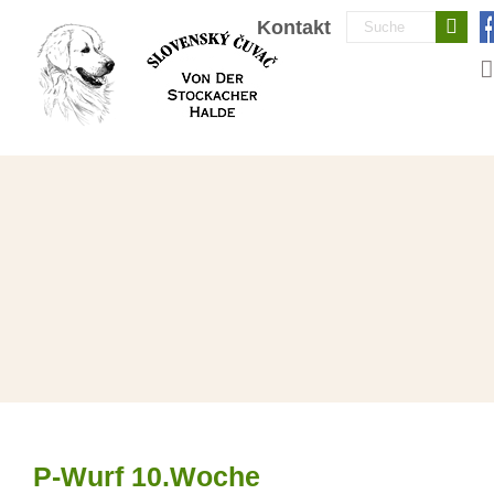
Zum
Suche
Kontakt
Inhalt
nach:
springen
P-Wurf 10.Woche