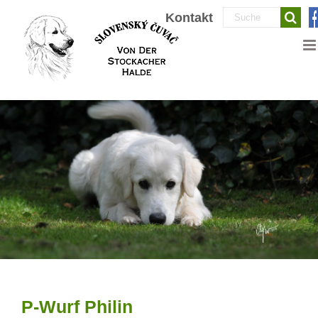
Zum
Suche
Kontakt
Inhalt
nach:
springen
P-Wurf Philin