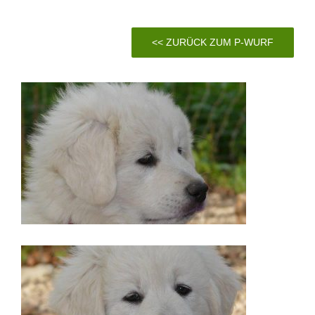
<< ZURÜCK ZUM P-WURF