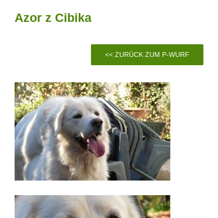
Azor z Cibika
<< ZURÜCK ZUM P-WURF