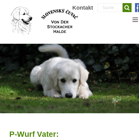
Zum
Suche
Kontakt
Inhalt
nach:
springen
P-Wurf Vater: