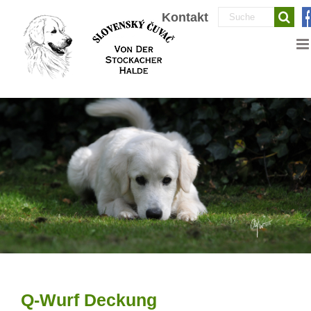
Zum
Suche
Kontakt
Inhalt
nach:
springen
Q-Wurf Deckung