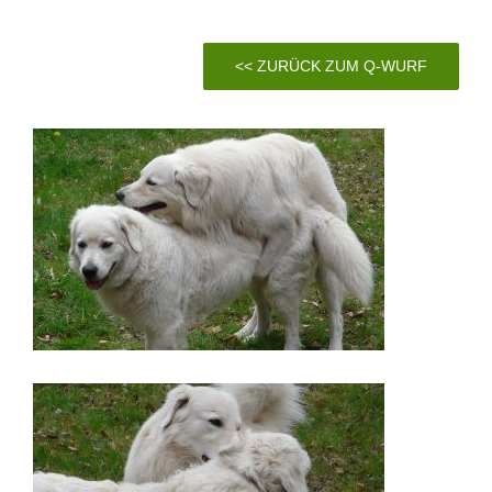
<< ZURÜCK ZUM Q-WURF