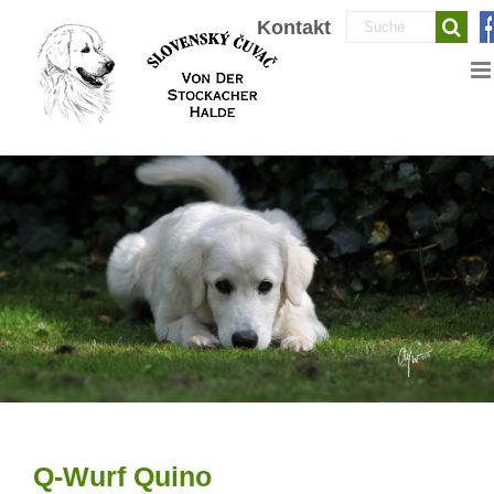
Zum
Suche
Kontakt
Inhalt
nach:
springen
Q-Wurf Quino