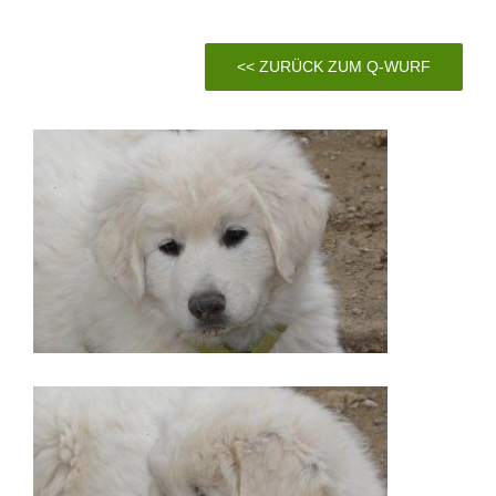
<< ZURÜCK ZUM Q-WURF