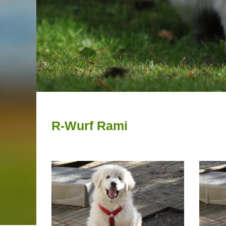
R-Wurf Rami