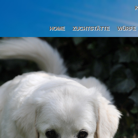
K
HOME
ZUCHTSTÄTTE
WÜRFE