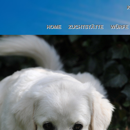
K
HOME
ZUCHTSTÄTTE
WÜRFE