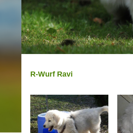
R-Wurf Ravi