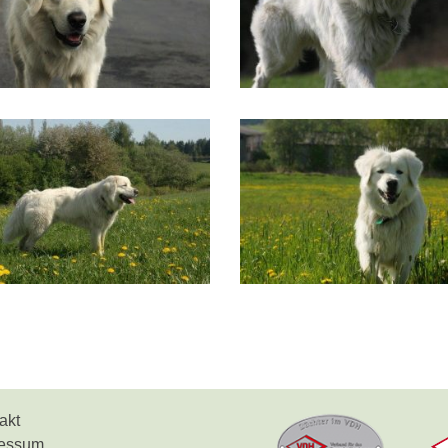
akt
ressum