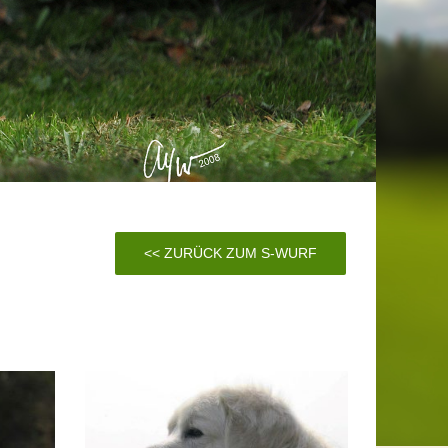
<< ZURÜCK ZUM S-WURF