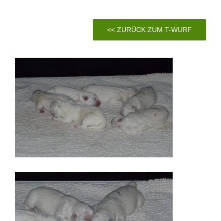
<< ZURÜCK ZUM T-WURF