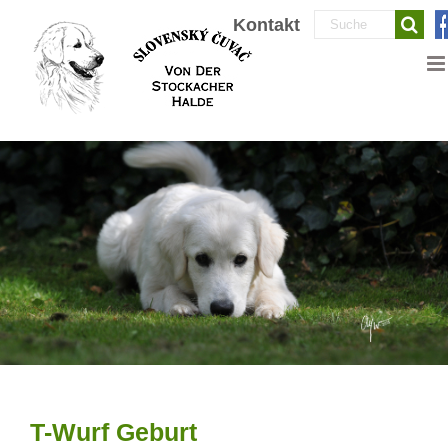
Zum
Suche
Kontakt
Inhalt
nach:
springen
T-Wurf Geburt