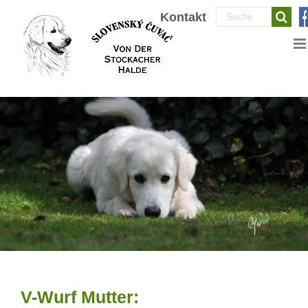
Zum
Suche
Kontakt
Inhalt
nach:
springen
V-Wurf Mutter: