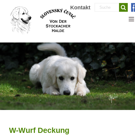
Zum
Suche
Kontakt
Inhalt
nach:
springen
W-Wurf Deckung