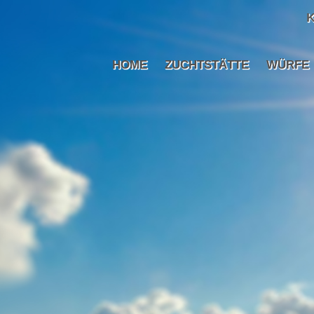
K
HOME
ZUCHTSTÄTTE
WÜRFE