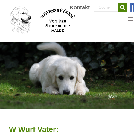
Zum
Suche
Kontakt
Inhalt
nach:
springen
W-Wurf Vater: