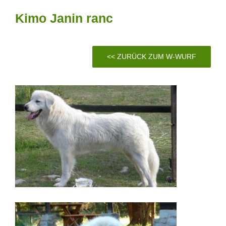
Kimo Janin ranc
<< ZURÜCK ZUM W-WURF