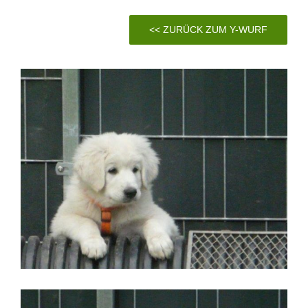
<< ZURÜCK ZUM Y-WURF