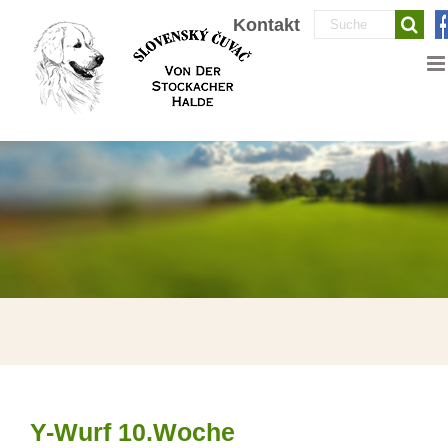
Zum
Suche
Kontakt
Inhalt
nach:
springen
Y-Wurf 10.Woche